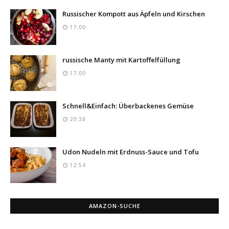
Russischer Kompott aus Äpfeln und Kirschen
17:00
russische Manty mit Kartoffelfüllung
17:00
Schnell&Einfach: Überbackenes Gemüse
20:38
Udon Nudeln mit Erdnuss-Sauce und Tofu
12:54
AMAZON-SUCHE