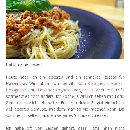
Hallo meine Lieben!
Heute habe ich ein leckeres und ein schnelles Rezept für
Bolognese. Wir haben zwar bereits
Soja-Bolognese
,
Kürbis-
Bolognese
und
Linsen-Bolognese
vorgestellt aber mit Tofu
schmeckt es doch anders. Ich koche ja wirklich selten mit Tofu.
Generell esse ich sehr selten Ersatzprodukte. Es gibt einfach so
viel leckeres Gemüse, mit dem man so viel machen kann. Da
komme ich selten dazu ein veganes Schnitzel zu essen.
Ich habe oft von Leuten gehört, dass Tofu ihnen nicht