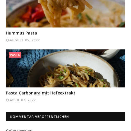
Hummus Pasta
AUGUST 05, 2022
PASTA
Pasta Carbonara mit Hefeextrakt
APRIL 07, 2022
KOMMENTAR VERÖFFENTLICHEN
0 Kommentare