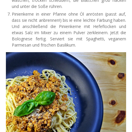
waschen, trocken schleudern, die Blättchen grob hacken
und unter die Soße rühren.
Pinienkerne in einer Pfanne ohne Öl anrösten (passt auf,
dass sie nicht anbrennen!) bis ie eine leichte Färbung haben.
Und anschließend die Pinienkerne mit Hefeflocken und
etwas Salz im Mixer zu einem Pulver zerkleinern. Jetzt die
Bolognese fertig. Serviert sie mit Spaghetti, veganem
Parmesan und frischen Basilikum.