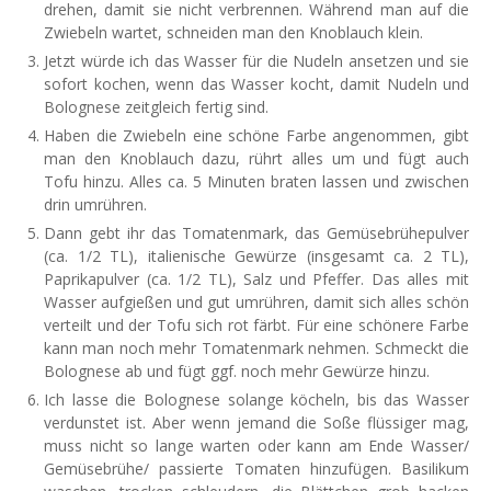
drehen, damit sie nicht verbrennen. Während man auf die
Zwiebeln wartet, schneiden man den Knoblauch klein.
Jetzt würde ich das Wasser für die Nudeln ansetzen und sie
sofort kochen, wenn das Wasser kocht, damit Nudeln und
Bolognese zeitgleich fertig sind.
Haben die Zwiebeln eine schöne Farbe angenommen, gibt
man den Knoblauch dazu, rührt alles um und fügt auch
Tofu hinzu. Alles ca. 5 Minuten braten lassen und zwischen
drin umrühren.
Dann gebt ihr das Tomatenmark, das Gemüsebrühepulver
(ca. 1/2 TL), italienische Gewürze (insgesamt ca. 2 TL),
Paprikapulver (ca. 1/2 TL), Salz und Pfeffer. Das alles mit
Wasser aufgießen und gut umrühren, damit sich alles schön
verteilt und der Tofu sich rot färbt. Für eine schönere Farbe
kann man noch mehr Tomatenmark nehmen. Schmeckt die
Bolognese ab und fügt ggf. noch mehr Gewürze hinzu.
Ich lasse die Bolognese solange köcheln, bis das Wasser
verdunstet ist. Aber wenn jemand die Soße flüssiger mag,
muss nicht so lange warten oder kann am Ende Wasser/
Gemüsebrühe/ passierte Tomaten hinzufügen. Basilikum