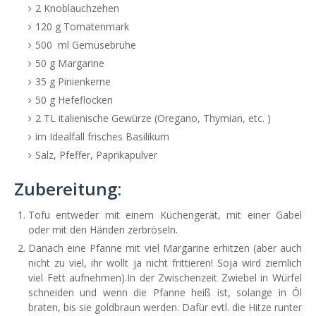
2 Knoblauchzehen
120 g Tomatenmark
500 ml Gemüsebrühe
50 g Margarine
35 g Pinienkerne
50 g Hefeflocken
2 TL italienische Gewürze (Oregano, Thymian, etc. )
im Idealfall frisches Basilikum
Salz, Pfeffer, Paprikapulver
Zubereitung:
Tofu entweder mit einem Küchengerät, mit einer Gabel
oder mit den Händen zerbröseln.
Danach eine Pfanne mit viel Margarine erhitzen (aber auch
nicht zu viel, ihr wollt ja nicht frittieren! Soja wird ziemlich
viel Fett aufnehmen).In der Zwischenzeit Zwiebel in Würfel
schneiden und wenn die Pfanne heiß ist, solange in Öl
braten, bis sie goldbraun werden. Dafür evtl. die Hitze runter