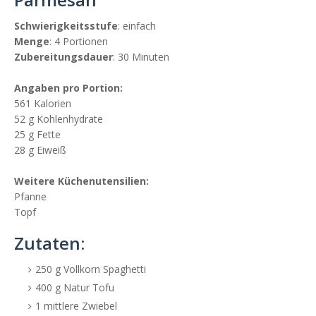
Schwierigkeitsstufe
: einfach
Menge
: 4 Portionen
Zubereitungsdauer
: 30 Minuten
Angaben pro Portion:
561 Kalorien
52 g Kohlenhydrate
25 g Fette
28 g Eiweiß
Weitere Küchenutensilien:
Pfanne
Topf
Zutaten:
250 g Vollkorn Spaghetti
400 g Natur Tofu
1 mittlere Zwiebel