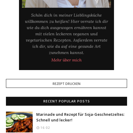
Schön dich in meiner Lieblingsküche
willkommen zu heißen! Hier verrate ich dir
wie du dich ausgewogen ernähren kannst
mit vielen leckeren veganen und
vegetarischen Rezepten. Außerdem verrate
ich dir, wie du auf eine gesunde Art
zunehmen kannst.
Mehr über mich
REZEPT DRUCKEN
RECENT POPULAR POSTS
Marinade und Rezept für Soja-Geschnetzeltes:
Schnell und lecker!
16:02