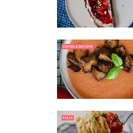
SUPPEN & EINTÖPFE
PASTA