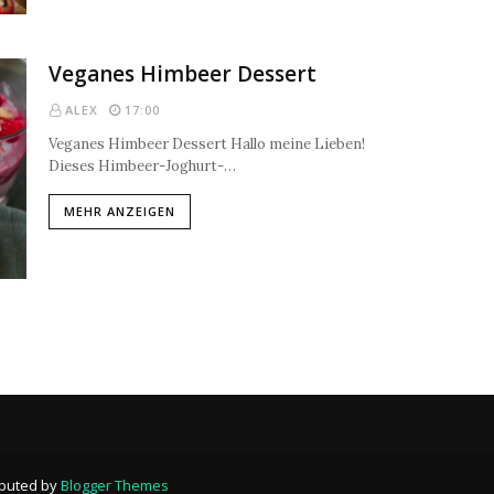
Veganes Himbeer Dessert
ALEX
17:00
Veganes Himbeer Dessert Hallo meine Lieben!
Dieses Himbeer-Joghurt-…
MEHR ANZEIGEN
ibuted by
Blogger Themes