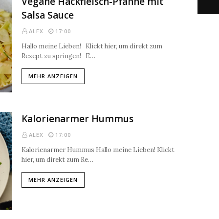
Vegane Hackfleisch-Pfanne mit
Salsa Sauce
ALEX
17:00
Hallo meine Lieben! Klickt hier, um direkt zum
Rezept zu springen! E…
MEHR ANZEIGEN
Kalorienarmer Hummus
ALEX
17:00
Kalorienarmer Hummus Hallo meine Lieben! Klickt
hier, um direkt zum Re…
MEHR ANZEIGEN