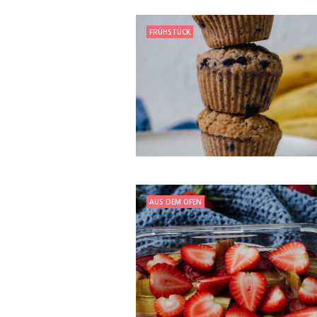
FRÜHSTÜCK
AUS DEM OFEN