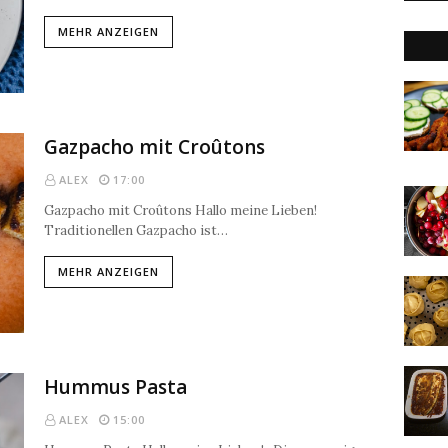
MEHR ANZEIGEN
Gazpacho mit Croûtons
ALEX
17:00
Gazpacho mit Croûtons Hallo meine Lieben!
Traditionellen Gazpacho ist…
MEHR ANZEIGEN
Hummus Pasta
ALEX
15:00