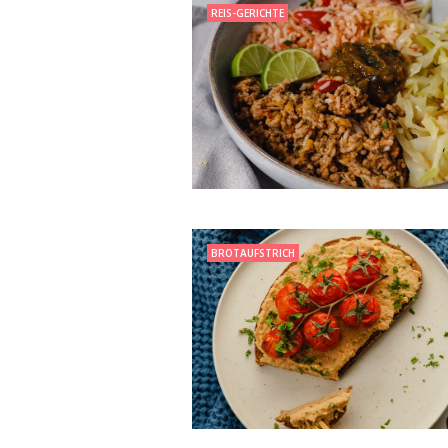
REIS-GERICHTE
BROTAUFSTRICH