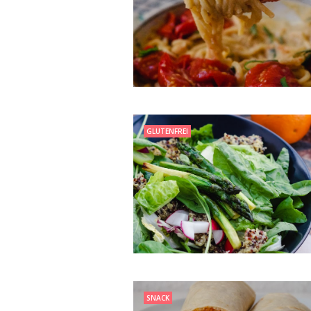
GLUTENFREI
SNACK