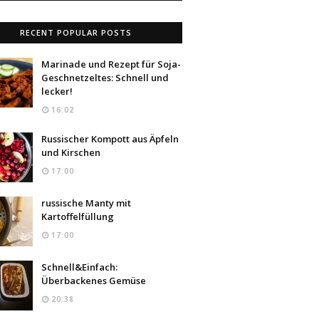
RECENT POPULAR POSTS
Marinade und Rezept für Soja-
Geschnetzeltes: Schnell und
lecker!
16:02
Russischer Kompott aus Äpfeln
und Kirschen
17:00
russische Manty mit
Kartoffelfüllung
17:00
Schnell&Einfach:
Überbackenes Gemüse
20:38