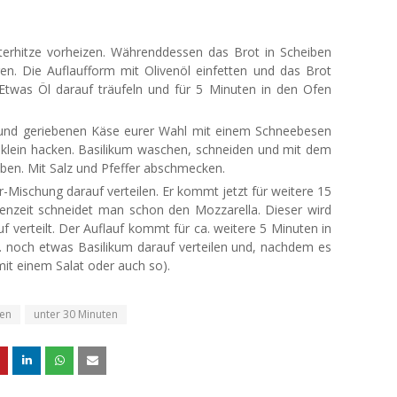
erhitze vorheizen. Währenddessen das Brot in Scheiben
n. Die Auflaufform mit Olivenöl einfetten und das Brot
Etwas Öl darauf träufeln und für 5 Minuten in den Ofen
se und geriebenen Käse eurer Wahl mit einem Schneebesen
klein hacken. Basilikum waschen, schneiden und mit dem
ben. Mit Salz und Pfeffer abschmecken.
r-Mischung darauf verteilen. Er kommt jetzt für weitere 15
enzeit schneidet man schon den Mozzarella. Dieser wird
 verteilt. Der Auflauf kommt für ca. weitere 5 Minuten in
. noch etwas Basilikum darauf verteilen und, nachdem es
 mit einem Salat oder auch so).
ien
unter 30 Minuten