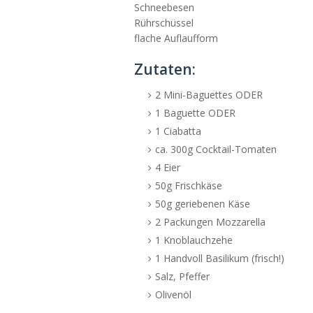
Schneebesen
Rührschüssel
flache Auflaufform
Zutaten:
2 Mini-Baguettes ODER
1 Baguette ODER
1 Ciabatta
ca. 300g Cocktail-Tomaten
4 Eier
50g Frischkäse
50g geriebenen Käse
2 Packungen Mozzarella
1 Knoblauchzehe
1 Handvoll Basilikum (frisch!)
Salz, Pfeffer
Olivenöl