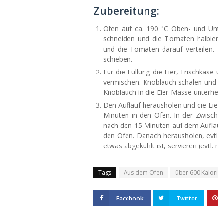
Zubereitung:
Ofen auf ca. 190 °C Oben- und Unt
schneiden und die Tomaten halbiere
und die Tomaten darauf verteilen. 
schieben.
Für die Füllung die Eier, Frischkä
vermischen. Knoblauch schälen und 
Knoblauch in die Eier-Masse unterhe
Den Auflauf herausholen und die Eie
Minuten in den Ofen. In der Zwisch
nach den 15 Minuten auf dem Auflauf
den Ofen. Danach herausholen, evtl
etwas abgekühlt ist, servieren (evtl.
Tags
Aus dem Ofen
über 600 Kalor
Facebook
Twitter