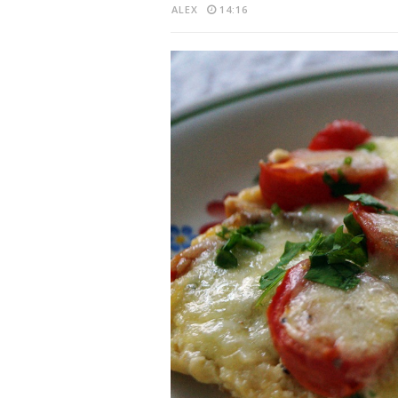
ALEX
14:16