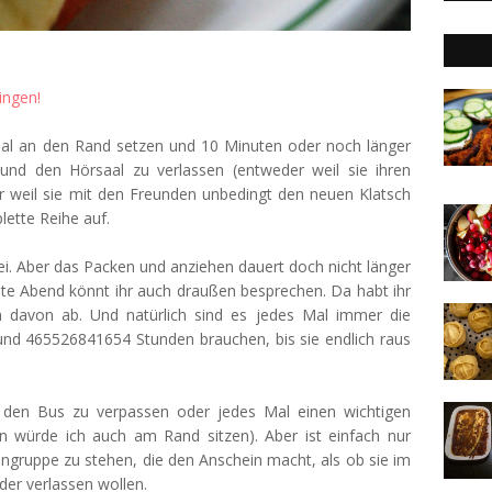
ingen!
aal an den Rand setzen und 10 Minuten oder noch länger
und den Hörsaal zu verlassen (entweder weil sie ihren
eil sie mit den Freunden unbedingt den neuen Klatsch
lette Reihe auf.
i. Aber das Packen und anziehen dauert doch nicht länger
ute Abend könnt ihr auch draußen besprechen. Da habt ihr
 davon ab. Und natürlich sind es jedes Mal immer die
 und 465526841654 Stunden brauchen, bis sie endlich raus
, den Bus zu verpassen oder jedes Mal einen wichtigen
 würde ich auch am Rand sitzen). Aber ist einfach nur
gruppe zu stehen, die den Anschein macht, als ob sie im
der verlassen wollen.