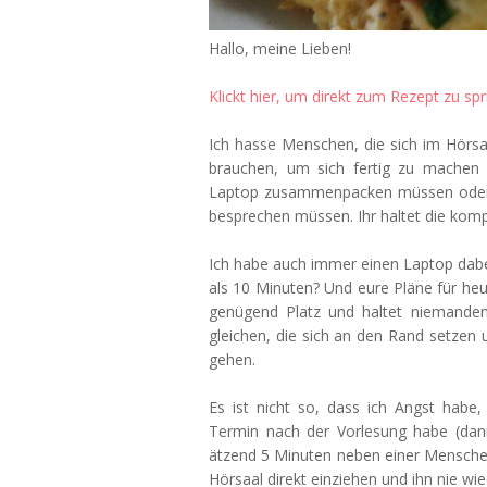
Hallo, meine Lieben!
Klickt hier, um direkt zum Rezept zu spr
Ich hasse Menschen, die sich im Hörs
brauchen, um sich fertig zu machen 
Laptop zusammenpacken müssen oder w
besprechen müssen. Ihr haltet die komp
Ich habe auch immer einen Laptop dabe
als 10 Minuten? Und eure Pläne für he
genügend Platz und haltet niemanden
gleichen, die sich an den Rand setzen
gehen.
Es ist nicht so, dass ich Angst habe
Termin nach der Vorlesung habe (dann
ätzend 5 Minuten neben einer Menschen
Hörsaal direkt einziehen und ihn nie wie