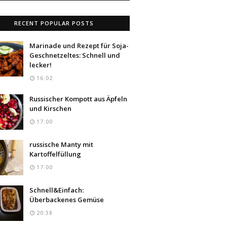
RECENT POPULAR POSTS
Marinade und Rezept für Soja-
Geschnetzeltes: Schnell und
lecker!
16:02
Russischer Kompott aus Äpfeln
und Kirschen
17:00
russische Manty mit
Kartoffelfüllung
17:00
Schnell&Einfach:
Überbackenes Gemüse
20:38