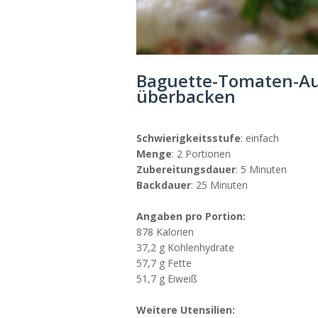
Baguette-Tomaten-Auf
überbacken
Schwierigkeitsstufe
: einfach
Menge
: 2 Portionen
Zubereitungsdauer
: 5 Minuten
Backdauer
: 25 Minuten
Angaben pro Portion:
878 Kalorien
37,2 g Kohlenhydrate
57,7 g Fette
51,7 g Eiweiß
Weitere Utensilien: