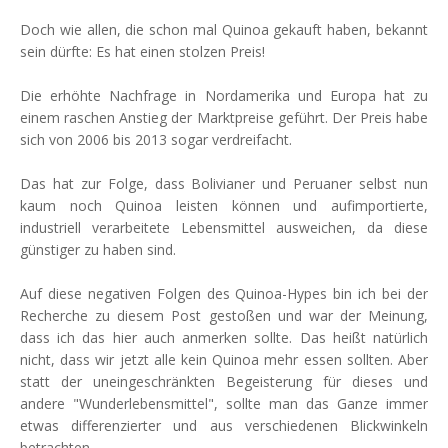
Doch wie allen, die schon mal Quinoa gekauft haben, bekannt
sein dürfte: Es hat einen stolzen Preis!
Die erhöhte Nachfrage in Nordamerika und Europa hat zu
einem raschen Anstieg der Marktpreise geführt. Der Preis habe
sich von 2006 bis 2013 sogar verdreifacht.
Das hat zur Folge, dass Bolivianer und Peruaner selbst nun
kaum noch Quinoa leisten können und aufimportierte,
industriell verarbeitete Lebensmittel ausweichen, da diese
günstiger zu haben sind.
Auf diese negativen Folgen des Quinoa-Hypes bin ich bei der
Recherche zu diesem Post gestoßen und war der Meinung,
dass ich das hier auch anmerken sollte. Das heißt natürlich
nicht, dass wir jetzt alle kein Quinoa mehr essen sollten. Aber
statt der uneingeschränkten Begeisterung für dieses und
andere "Wunderlebensmittel", sollte man das Ganze immer
etwas differenzierter und aus verschiedenen Blickwinkeln
betrachten.