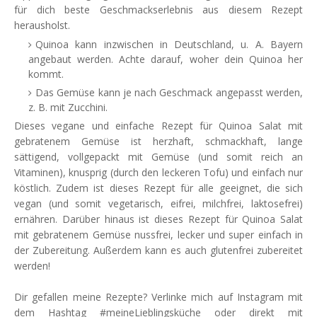
für dich beste Geschmackserlebnis aus diesem Rezept
herausholst.
Quinoa kann inzwischen in Deutschland, u. A. Bayern
angebaut werden. Achte darauf, woher dein Quinoa her
kommt.
Das Gemüse kann je nach Geschmack angepasst werden,
z. B. mit Zucchini.
Dieses vegane und einfache Rezept für Quinoa Salat mit
gebratenem Gemüse ist herzhaft, schmackhaft, lange
sättigend, vollgepackt mit Gemüse (und somit reich an
Vitaminen), knusprig (durch den leckeren Tofu) und einfach nur
köstlich. Zudem ist dieses Rezept für alle geeignet, die sich
vegan (und somit vegetarisch, eifrei, milchfrei, laktosefrei)
ernähren. Darüber hinaus ist dieses Rezept für Quinoa Salat
mit gebratenem Gemüse nussfrei, lecker und super einfach in
der Zubereitung. Außerdem kann es auch glutenfrei zubereitet
werden!
Dir gefallen meine Rezepte? Verlinke mich auf Instagram mit
dem Hashtag #meineLieblingsküche oder direkt mit