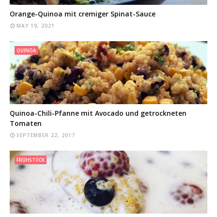
Orange-Quinoa mit cremiger Spinat-Sauce
MAY 19, 2021
QUINOA
Quinoa-Chili-Pfanne mit Avocado und getrockneten
Tomaten
SEPTEMBER 22, 2017
FRÜHSTÜCK