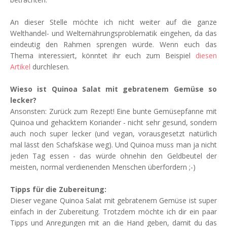
An dieser Stelle möchte ich nicht weiter auf die ganze
Welthandel- und Welternährungsproblematik eingehen, da das
eindeutig den Rahmen sprengen würde. Wenn euch das
Thema interessiert, könntet ihr euch zum Beispiel
diesen
Artikel
durchlesen.
Wieso ist Quinoa Salat mit gebratenem Gemüse so
lecker?
Ansonsten: Zurück zum Rezept! Eine bunte Gemüsepfanne mit
Quinoa und gehacktem Koriander - nicht sehr gesund, sondern
auch noch super lecker (und vegan, vorausgesetzt natürlich
mal lässt den Schafskäse weg). Und Quinoa muss man ja nicht
jeden Tag essen - das würde ohnehin den Geldbeutel der
meisten, normal verdienenden Menschen überfordern ;-)
Tipps für die Zubereitung:
Dieser vegane Quinoa Salat mit gebratenem Gemüse ist super
einfach in der Zubereitung. Trotzdem möchte ich dir ein paar
Tipps und Anregungen mit an die Hand geben, damit du das