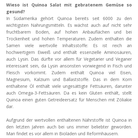
Wieso ist Quinoa Salat mit gebratenem Gemüse so
gesund?
In Südamerika gehört Quinoa bereits seit 6000 zu den
wichtigsten Nahrungsmitteln. Es wächst auch auf nicht sehr
fruchtbarem Boden, auf hohen Anbauflächen und bei
Trockenheit und hohen Temperaturen. Zudem enthalten die
Samen viele wertvolle Inhaltsstoffe: Es ist reich an
hochwertigem Eiweiß und enthält essenzielle Aminosäuren,
auch Lysin. Das dürfte vor allem für Vegetarier und Veganer
interessant sein, da Lysin ansonsten vorwiegend in Fisch und
Fleisch vorkommt. Zudem enthält Quinoa viel Eisen,
Magnesium, Kalzium und Ballaststoffe. Das in dem Korn
enthaltene Öl enthält viele ungesättigte Fettsäuren, darunter
auch Omega-3-Fettsäuren. Da es kein Gluten enthält, stellt
Quinoa einen guten Getreideersatz für Menschen mit Zöliakie
dar.
Aufgrund der wertvollen enthaltenen Nährstoffe ist Quinoa in
den letzten Jahren auch bei uns immer beliebter geworden.
Man findet es vor allem in Bioläden und Reformhäusern.