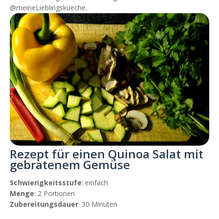
@meineLieblingskueche.
Rezept für einen Quinoa Salat mit
gebratenem Gemüse
Schwierigkeitsstufe
: einfach
Menge
: 2 Portionen
Zubereitungsdauer
: 30 Minuten