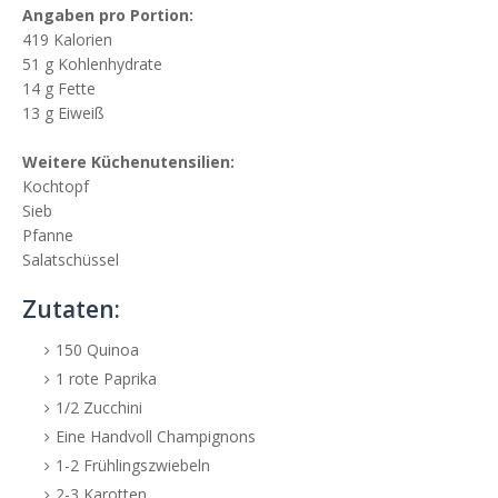
Angaben pro Portion:
419 Kalorien
51 g Kohlenhydrate
14 g Fette
13 g Eiweiß
Weitere Küchenutensilien:
Kochtopf
Sieb
Pfanne
Salatschüssel
Zutaten:
150 Quinoa
1 rote Paprika
1/2 Zucchini
Eine Handvoll Champignons
1-2 Frühlingszwiebeln
2-3 Karotten