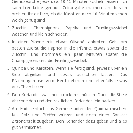
Gemüsebrühe geben. ca. 10-15 Minuten köcheln lassen - ich
kann hier keine genaue Zeitangabe machen, am besten
probiert ihr einfach, ob die Karotten nach 10 Minuten schon
weich genug sind.
Zucchini, Champignons, Paprika und Frühlingszwiebel
waschen und klein schneiden.
In einer Pfanne mit etwas Olivenöl anbraten. Gebt am
besten zuerst die Paprika in die Pfanne, etwas später die
Zucchini und nochmals ein paar Minuten später die
Champignons und die Frühlingszwiebel.
Quinoa und Karotten, wenn sie fertig sind, jeweils über ein
Sieb abgießen und etwas auskühlen lassen. Das
Pfannengemüse vom Herd nehmen und ebenfalls etwas
auskühlen lassen.
Den Koriander waschen, trocken schütteln. Dann die Stiele
abschneiden und den restlichen Koriander fein hacken.
Am Ende einfach das Gemüse unter den Quinoa mischen.
Mit Salz und Pfeffer würzen und noch einen Spritzer
Zitronensaft zugeben. Den Koriander dazu geben und alles
gut vermischen.