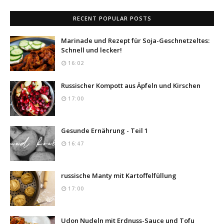
RECENT POPULAR POSTS
Marinade und Rezept für Soja-Geschnetzeltes:
Schnell und lecker!
16:02
Russischer Kompott aus Äpfeln und Kirschen
17:00
Gesunde Ernährung - Teil 1
16:47
russische Manty mit Kartoffelfüllung
17:00
Udon Nudeln mit Erdnuss-Sauce und Tofu