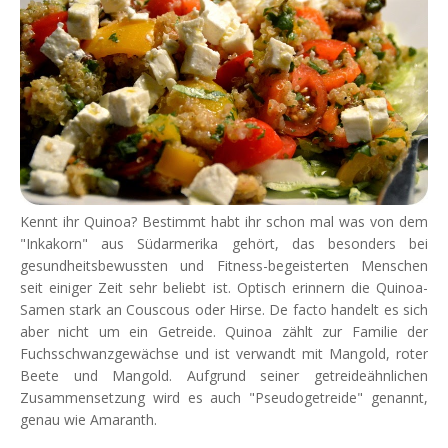
Kennt ihr Quinoa? Bestimmt habt ihr schon mal was von dem
"Inkakorn" aus Südarmerika gehört, das besonders bei
gesundheitsbewussten und Fitness-begeisterten Menschen
seit einiger Zeit sehr beliebt ist. Optisch erinnern die Quinoa-
Samen stark an Couscous oder Hirse. De facto handelt es sich
aber nicht um ein Getreide. Quinoa zählt zur Familie der
Fuchsschwanzgewächse und ist verwandt mit Mangold, roter
Beete und Mangold. Aufgrund seiner getreideähnlichen
Zusammensetzung wird es auch "Pseudogetreide" genannt,
genau wie Amaranth.