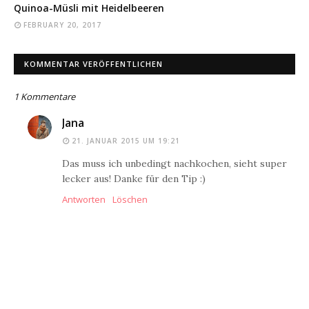
Quinoa-Müsli mit Heidelbeeren
FEBRUARY 20, 2017
KOMMENTAR VERÖFFENTLICHEN
1 Kommentare
Jana
21. JANUAR 2015 UM 19:21
Das muss ich unbedingt nachkochen, sieht super
lecker aus! Danke für den Tip :)
Antworten
Löschen